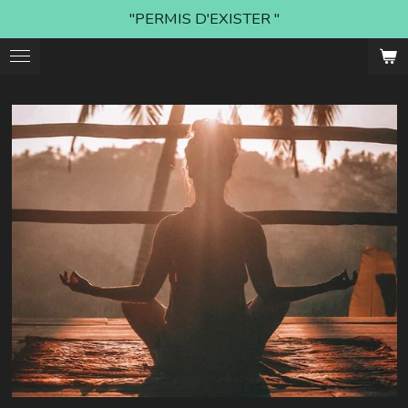
"PERMIS D'EXISTER "
Passer
au
contenu
principal