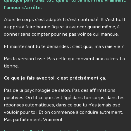
quelque part très tôt, que si tu te montres vraiment,
l'amour s'arrête.
Alors le corps s'est adapté. Il s'est contracté. Il s'est tu. Il
a appris à faire bonne figure, à avancer quand même, à
donner sans compter pour ne pas voir ce qui manque.
Et maintenant tu te demandes : c'est quoi, ma vraie vie ?
Pas la version lisse. Pas celle qui convient aux autres. La
tienne.
Ce que je fais avec toi, c'est précisément ça.
Pas de la psychologie de salon. Pas des affirmations
positives. On lit ce qui s'est figé dans ton corps, dans tes
réponses automatiques, dans ce que tu n'as jamais osé
vouloir pour toi. Et on commence à conduire autrement.
Pas parfaitement. Vraiment.