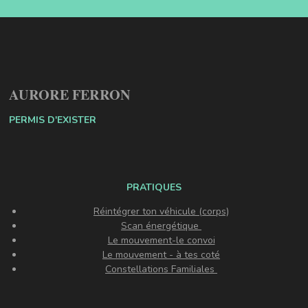
AURORE FERRON
PERMIS D'EXISTER
PRATIQUES
Réintégrer ton véhicule (corps)
Scan énergétique
Le mouvement-le convoi
Le mouvement - à tes coté
Constellations Familiales