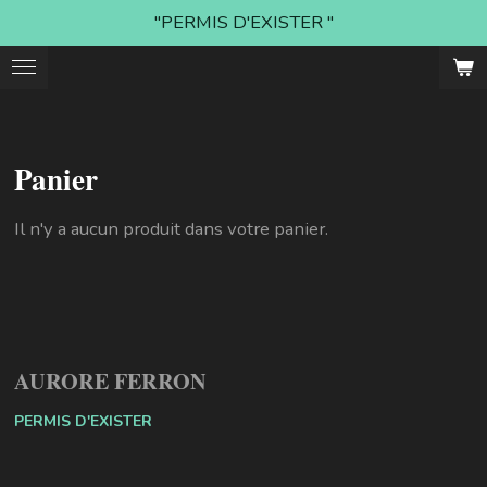
"PERMIS D'EXISTER "
Passer
au
contenu
principal
Panier
Il n'y a aucun produit dans votre panier.
AURORE FERRON
PERMIS D'EXISTER