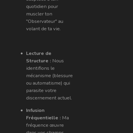
quotidien pour
muscler ton
"Observateur" au
volant de ta vie.
Lecture de
Structure :
Nous
identifions le
mécanisme (blessure
ou automatisme) qui
parasite votre
discernement actuel.
Infusion
Fréquentielle :
Ma
fréquence œuvre
dans vos champs