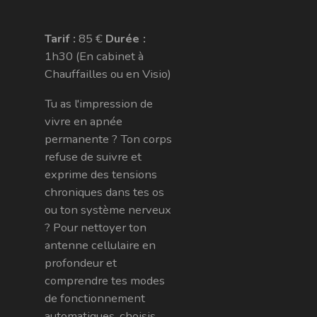
Tarif :
85 €
Durée :
1h30 (En cabinet à
Chauffailles ou en Visio)
Tu as l'impression de
vivre en apnée
permanente ? Ton corps
refuse de suivre et
exprime des tensions
chroniques dans tes os
ou ton système nerveux
? Pour nettoyer ton
antenne cellulaire en
profondeur et
comprendre tes modes
de fonctionnement
automatiques, choisis