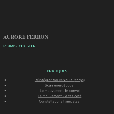
AURORE FERRON
PERMIS D'EXISTER
PRATIQUES
Réintégrer ton véhicule (corps)
Scan énergétique
Le mouvement-le convoi
Le mouvement - à tes coté
Constellations Familiales