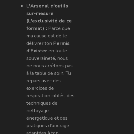
L'Arsenal d'outils
sur-mesure
(L'exclusivité de ce
format) :
Parce que
ma cause est de te
délivrer ton
Permis
d'Exister
en toute
souveraineté, nous
ne nous arrêtons pas
à la table de soin. Tu
repars avec des
exercices de
respiration ciblés, des
techniques de
nettoyage
énergétique et des
pratiques d'ancrage
adaptées à ton