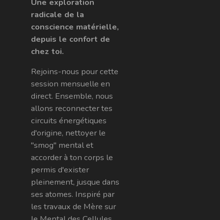
Une exploration
radicale de la
conscience matérielle,
depuis le confort de
chez toi.
Rejoins-nous pour cette
session mensuelle en
direct. Ensemble, nous
allons reconnecter tes
circuits énergétiques
d'origine, nettoyer le
"smog" mental et
accorder à ton corps le
permis d'exister
pleinement, jusque dans
ses atomes. Inspiré par
les travaux de Mère sur
le Mental des Cellules,