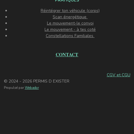
PRATIQUES
Réintégrer ton véhicule (corps)
Scan énergétique
Le mouvement-le convoi
Le mouvement - à tes coté
Constellations Familiales
CONTACT
CGV et CGU
© 2024 - 2026 PERMIS D EXISTER
Propulsé par
Webador