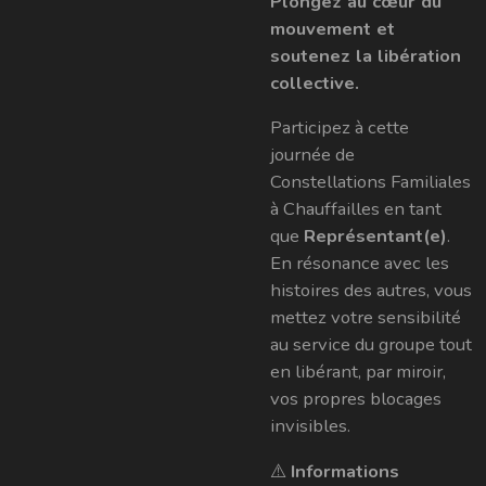
Plongez au cœur du
mouvement et
soutenez la libération
collective.
Participez à cette
journée de
Constellations Familiales
à Chauffailles en tant
que
Représentant(e)
.
En résonance avec les
histoires des autres, vous
mettez votre sensibilité
au service du groupe tout
en libérant, par miroir,
vos propres blocages
invisibles.
⚠️
Informations