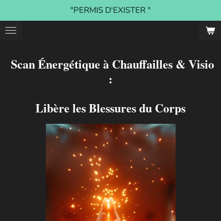
"PERMIS D'EXISTER "
Passer
au
contenu
principal
Scan Énergétique à Chauffailles & Visio
:
Libère les Blessures du Corps