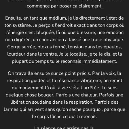
commence par poser ça clairement.
Ensuite, en tant que médium, je lis directement l'état de
ton système. Je perçois l'endroit exact dans ton corps où
l'énergie s'est bloquée, là où une blessure, une émotion
non digérée, un choc ancien a laissé une trace physique.
Gorge serrée, plexus fermé, tension dans les épaules,
lourdeur dans le ventre. Je le localise, je te le dis, et la
plupart du temps tu le reconnais immédiatement.
On travaille ensuite sur ce point précis. Par la voix, la
respiration guidée et la résonance vibratoire, on remet
du mouvement là où la vie s'était arrêtée. Tu sens
quelque chose bouger. Parfois une chaleur. Parfois une
libération soudaine dans la respiration. Parfois des
larmes qui arrivent sans qu'on sache pourquoi, parce que
le corps lâche ce qu'il retenait.
La séance ne s'arrête pas là.