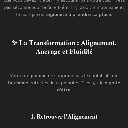
que vous devez "y aller" (Masculin), mais votre cœur n'est
pas sécurisé pour le faire (Féminin), d'où l'immobilisme et
le manque de
légitimité à prendre sa place
.
✨ La Transformation : Alignement,
Ancrage et Fluidité
Votre programme ne supprime pas le conflit ; il crée
l'
alchimie
entre les deux polarités. C'est ça, la
dignité
d'être
.
1. Retrouver l'Alignement