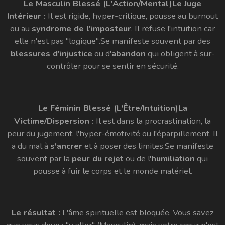
Le Masculin Blessé (L'Action/Mental)
Le Juge
Intérieur :
Il est rigide, hyper-critique, pousse au burnout
ou au
syndrome de l'imposteur
. Il refuse l'intuition car
elle n'est pas "logique".Se manifeste souvent par des
blessures d'injustice
ou d'
abandon
qui obligent à sur-
contrôler pour se sentir en sécurité.
Le Féminin Blessé (L'Être/Intuition)
La
Victime/Dispersion :
Il est dans la procrastination, la
peur du jugement, l'hyper-émotivité ou l'éparpillement. Il
a du mal à
s'ancrer
et à poser des limites.Se manifeste
souvent par la
peur du rejet
ou de l'
humiliation
qui
pousse à fuir le corps et le monde matériel.
Le résultat :
L'âme spirituelle est bloquée. Vous savez