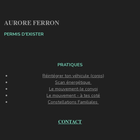
AURORE FERRON
PERMIS D'EXISTER
PRATIQUES
Réintégrer ton véhicule (corps)
Scan énergétique
Le mouvement-le convoi
Le mouvement - à tes coté
Constellations Familiales
CONTACT